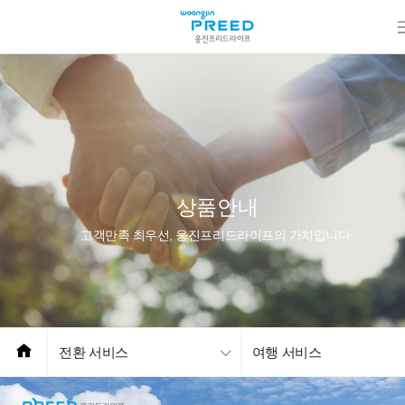
상품안내
고객만족 최우선, 웅진프리드라이프의 가치입니다.
전환 서비스
여행 서비스