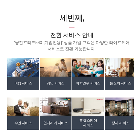
세번째,
전환 서비스 안내
‘웅진프리드540 [기업전용]’ 상품 가입 고객은 다양한 라이프케어
서비스로 전환 가능합니다.
여행 서비스
웨딩 서비스
어학연수 서비스
돌잔치 서비스
홈 헬스케어
수연 서비스
인테리어 서비스
장지 서비스
서비스