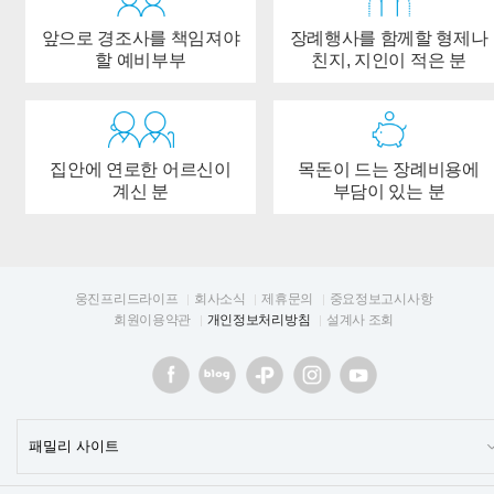
앞으로 경조사를 책임져야
장례행사를 함께할 형제나
할 예비부부
친지, 지인이 적은 분
집안에 연로한 어르신이
목돈이 드는 장례비용에
계신 분
부담이 있는 분
웅진프리드라이프
회사소식
제휴문의
중요정보고시사항
회원이용약관
개인정보처리방침
설계사 조회