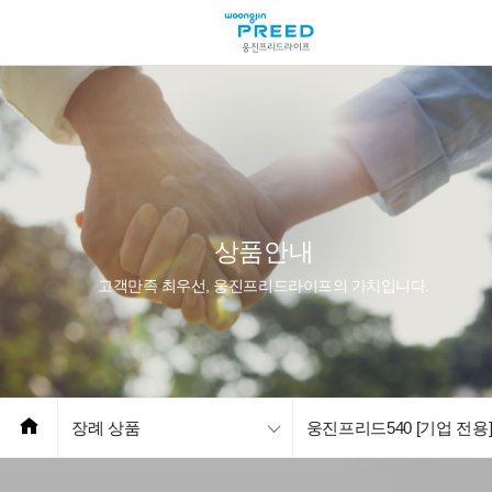
상품안내
고객만족 최우선, 웅진프리드라이프의 가치입니다.
장례 상품
웅진프리드540 [기업 전용