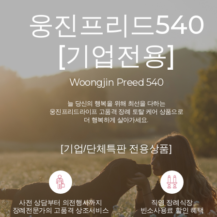
웅진프리드540
[기업전용]
Woongjin Preed 540
늘 당신의 행복을 위해 최선을 다하는
웅진프리드라이프 고품격 장례 토탈 케어 상품으로
더 행복하게 살아가세요.
[기업/단체특판 전용상품]
사전 상담부터 의전행사까지
직영 장례식장
장례전문가의 고품격 상조서비스
빈소사용료 할인 혜택