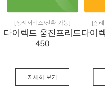
[장례서비스/전환 가능]
[장례
다이렉트 웅진프리드
다이렉
450
자세히 보기