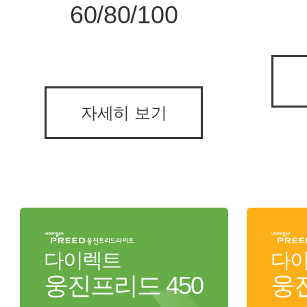
60/80/100
자세히 보기
다이렉트
다
웅진프리드 450
웅진