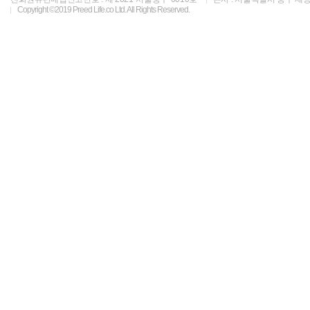
Copyright ©2019 Preed Life.co Ltd. All Rights Reserved.