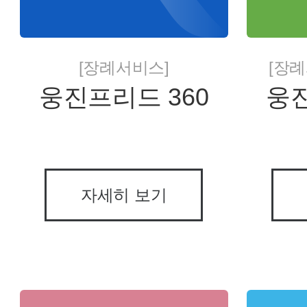
[장례서비스]
[장례
웅진프리드 360
웅진
자세히 보기