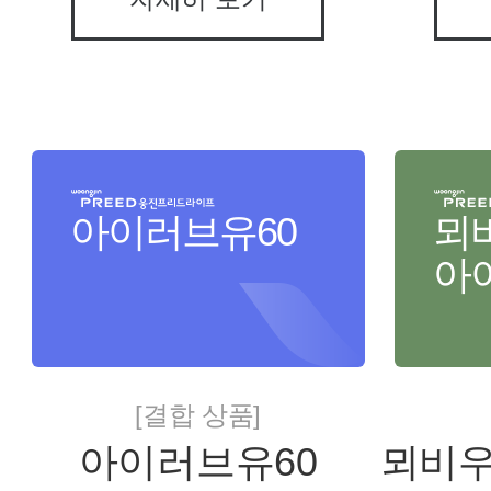
아이러브유60
뫼
아
[결합 상품]
아이러브유60
뫼비우