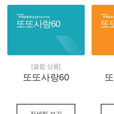
또또사랑60
또
[결합 상품]
또또사랑60
또
자세히 보기