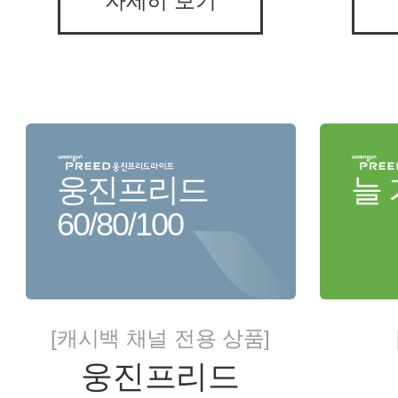
자세히 보기
웅진프리드
늘
60/80/100
[캐시백 채널 전용 상품]
웅진프리드